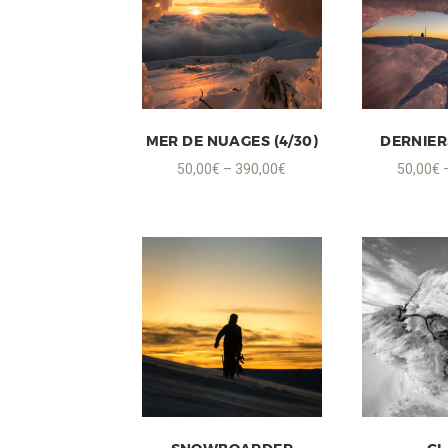
MER DE NUAGES (4/30)
DERNIER
50,00
€
–
390,00
€
50,00
€