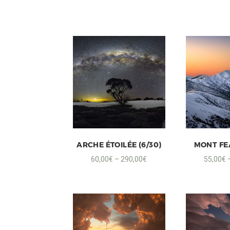
ARCHE ÉTOILÉE (6/30)
MONT FE
60,00
€
–
290,00
€
55,00
€