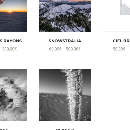
S RAYONS
SNOWSTRALIA
CIEL B
–
390,00
€
60,00
€
–
500,00
€
50,00
€
–