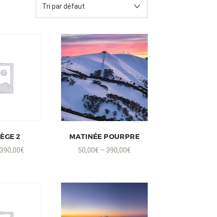
ÈGE 2
MATINÉE POURPRE
390,00
€
50,00
€
–
390,00
€