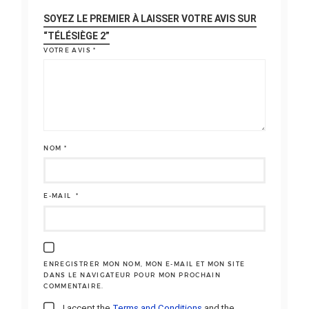
SOYEZ LE PREMIER À LAISSER VOTRE AVIS SUR
“TÉLÉSIÈGE 2”
VOTRE AVIS
*
NOM
*
E-MAIL
*
ENREGISTRER MON NOM, MON E-MAIL ET MON SITE
DANS LE NAVIGATEUR POUR MON PROCHAIN
COMMENTAIRE.
I accept the
Terms and Conditions
and the