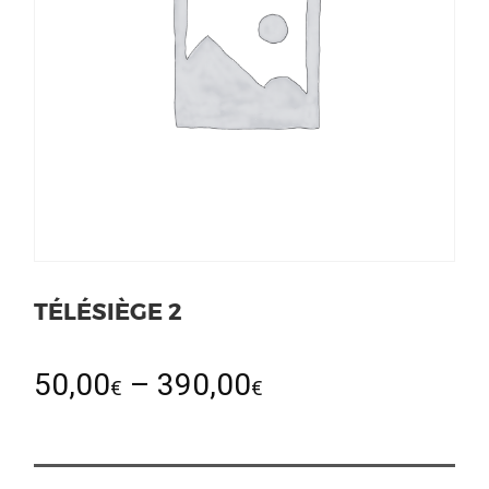
TÉLÉSIÈGE 2
50,00
–
390,00
€
€