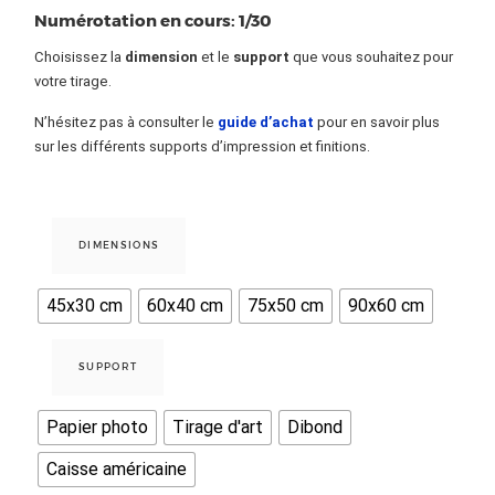
Numérotation en cours: 1/30
Choisissez la
dimension
et le
support
que vous souhaitez pour
votre tirage.
N’hésitez pas à consulter le
guide d’achat
pour en savoir plus
sur les différents supports d’impression et finitions.
DIMENSIONS
45x30 cm
60x40 cm
75x50 cm
90x60 cm
SUPPORT
Papier photo
Tirage d'art
Dibond
Caisse américaine