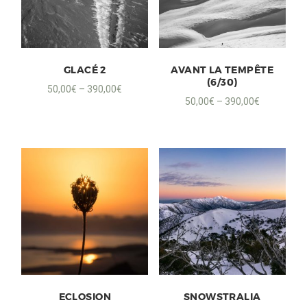
GLACÉ 2
AVANT LA TEMPÊTE
(6/30)
50,00
€
–
390,00
€
50,00
€
–
390,00
€
ECLOSION
SNOWSTRALIA