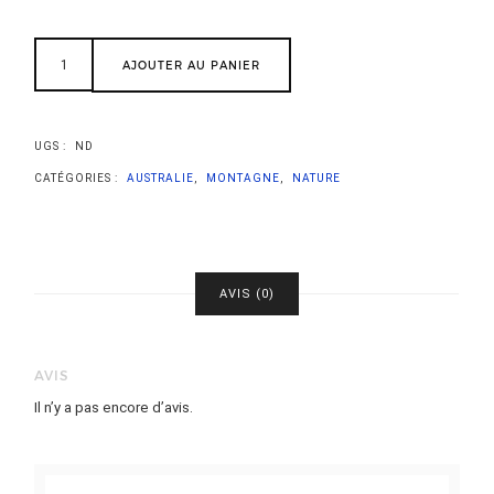
AJOUTER AU PANIER
UGS :
ND
CATÉGORIES :
AUSTRALIE
,
MONTAGNE
,
NATURE
AVIS (0)
AVIS
Il n’y a pas encore d’avis.