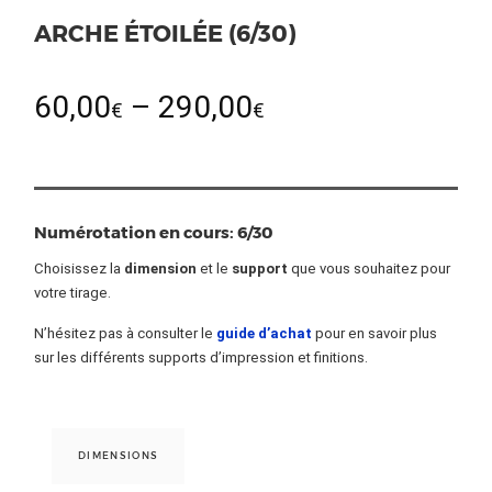
ARCHE ÉTOILÉE (6/30)
60,00
–
290,00
€
€
Numérotation en cours: 6/30
Choisissez la
dimension
et le
support
que vous souhaitez pour
votre tirage.
N’hésitez pas à consulter le
guide d’achat
pour en savoir plus
sur les différents supports d’impression et finitions.
DIMENSIONS