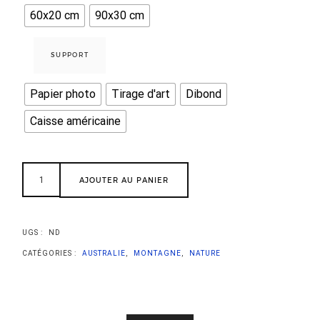
60x20 cm
90x30 cm
SUPPORT
Papier photo
Tirage d'art
Dibond
Caisse américaine
AJOUTER AU PANIER
UGS :
ND
CATÉGORIES :
AUSTRALIE
,
MONTAGNE
,
NATURE