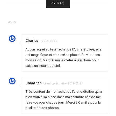
AVIS (2)
AVIS
Charles
–
2019-04-30
Aucun regret suite à l’achat de l’Arche étoilée, elle
est magnifique et a trouvé sa place très vite dans
mon salon. Merci Camille d’être aussi doué pour
saisir un instant de ciel.
Jonathan
(client confirmé)
–
2019-05-11
Très content de mon achat de l’arche étoilée qui a
bien trouvé sa place dans ma chambre afin de me
faire voyager chaque jour . Merci à Camille pour la
qualité de ses photos