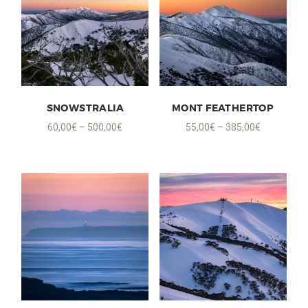
SNOWSTRALIA
MONT FEATHERTOP
60,00
€
–
500,00
€
55,00
€
–
385,00
€