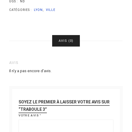
UGS :
ND
CATÉGORIES :
LYON
,
VILLE
AVIS (0)
AVIS
Il n’y a pas encore d’avis.
SOYEZ LE PREMIER À LAISSER VOTRE AVIS SUR
“TRABOULE 3”
VOTRE AVIS
*