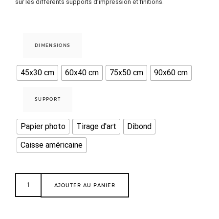
sur les différents supports d’impression et finitions.
DIMENSIONS
45x30 cm
60x40 cm
75x50 cm
90x60 cm
SUPPORT
Papier photo
Tirage d'art
Dibond
Caisse américaine
AJOUTER AU PANIER