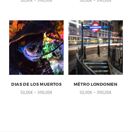
50,00
€
–
390,00
€
50,00
€
–
390,00
€
DIAS DE LOS MUERTOS
MÉTRO LONDONIEN
50,00
€
–
390,00
€
50,00
€
–
390,00
€