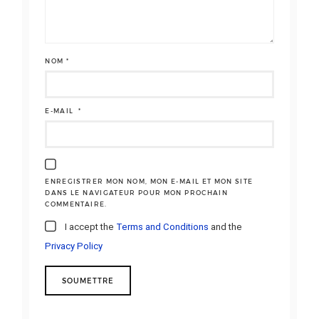
NOM
*
E-MAIL
*
ENREGISTRER MON NOM, MON E-MAIL ET MON SITE
DANS LE NAVIGATEUR POUR MON PROCHAIN
COMMENTAIRE.
I accept the
Terms and Conditions
and the
Privacy Policy