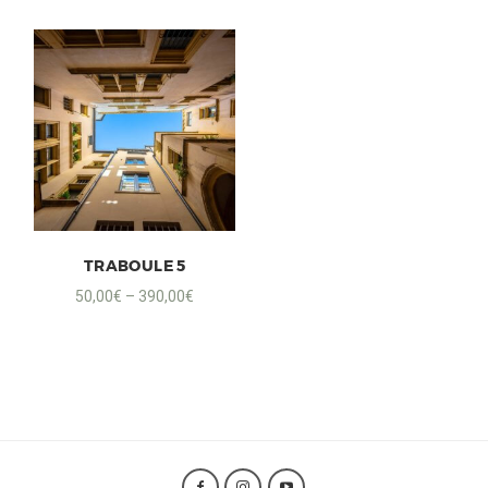
TRABOULE 5
50,00
€
–
390,00
€