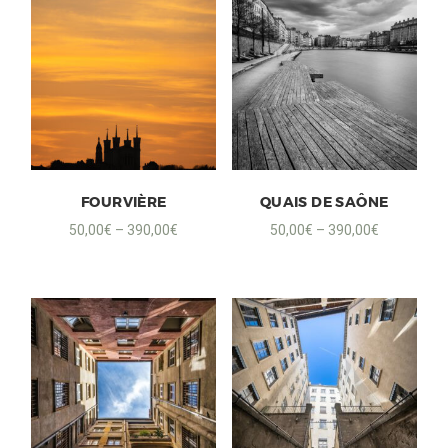
FOURVIÈRE
QUAIS DE SAÔNE
50,00
€
–
390,00
€
50,00
€
–
390,00
€