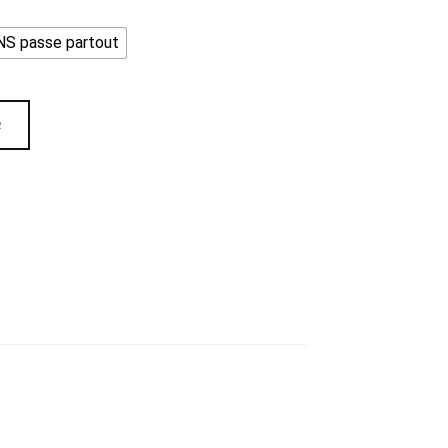
S passe partout
R