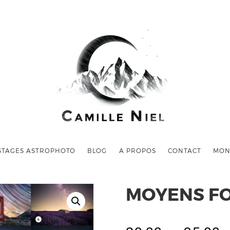
STAGES ASTROPHOTO
BLOG
A PROPOS
CONTACT
MON
MOYENS F