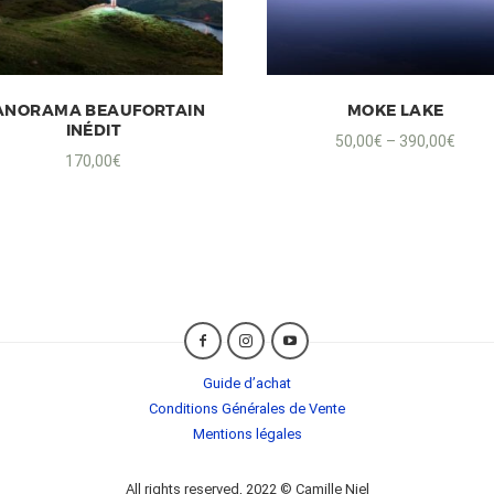
ANORAMA BEAUFORTAIN
MOKE LAKE
INÉDIT
50,00
€
–
390,00
€
170,00
€
Guide d’achat
Conditions Générales de Vente
Mentions légales
All rights reserved, 2022 © Camille Niel