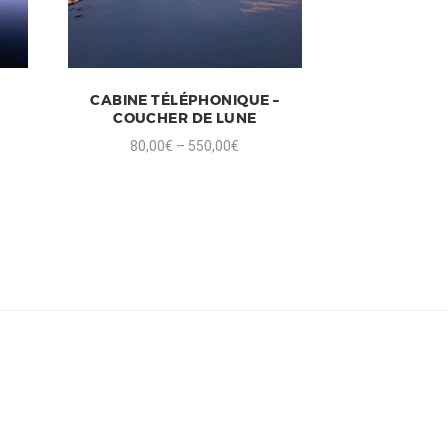
CABINE TÉLÉPHONIQUE –
COUCHER DE LUNE
80,00
€
–
550,00
€