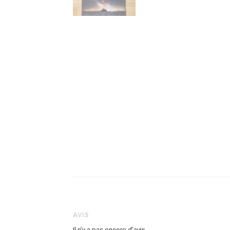
AVIS
Il n’y a pas encore d’avis.