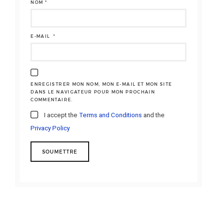
NOM
*
E-MAIL
*
ENREGISTRER MON NOM, MON E-MAIL ET MON SITE
DANS LE NAVIGATEUR POUR MON PROCHAIN
COMMENTAIRE.
I accept the
Terms and Conditions
and the
Privacy Policy