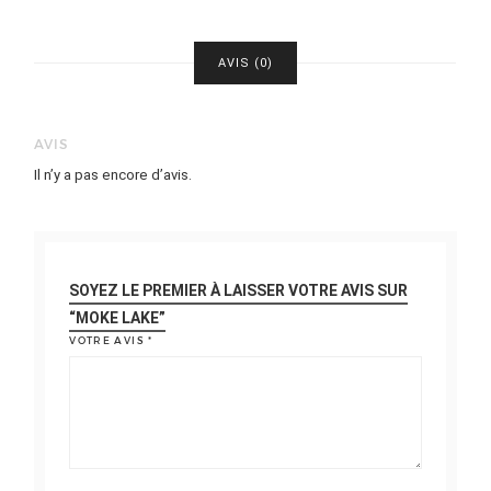
AVIS (0)
AVIS
Il n’y a pas encore d’avis.
SOYEZ LE PREMIER À LAISSER VOTRE AVIS SUR
“MOKE LAKE”
VOTRE AVIS
*