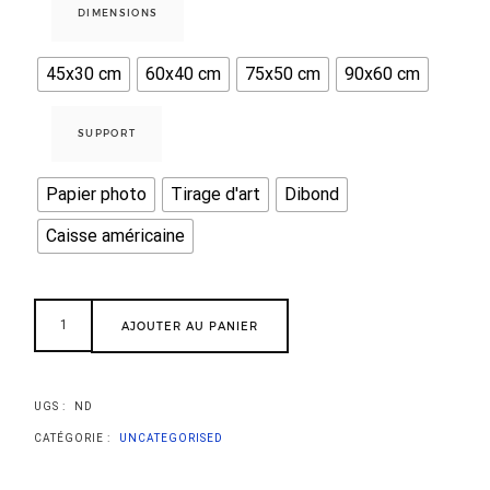
DIMENSIONS
45x30 cm
60x40 cm
75x50 cm
90x60 cm
SUPPORT
Papier photo
Tirage d'art
Dibond
Caisse américaine
AJOUTER AU PANIER
UGS :
ND
CATÉGORIE :
UNCATEGORISED