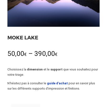
MOKE LAKE
50,00
–
390,00
€
€
Choisissez la
dimension
et le
support
que vous souhaitez pour
votre tirage.
N’hésitez pas à consulter le
guide d’achat
pour en savoir plus
sur les différents supports d’impression et finitions.