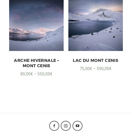
ARCHE HIVERNALE –
LAC DU MONT CENIS
MONT CENIS
75,00
€
–
590,00
€
80,00
€
–
550,00
€