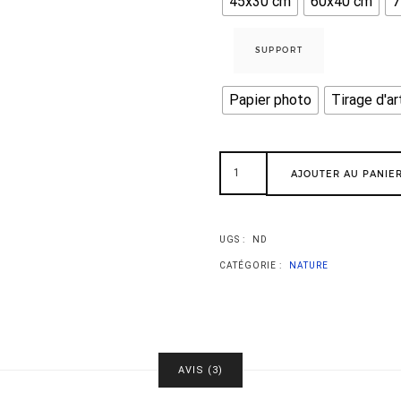
45x30 cm
60x40 cm
7
SUPPORT
Papier photo
Tirage d'ar
AJOUTER AU PANIE
UGS :
ND
CATÉGORIE :
NATURE
AVIS (3)