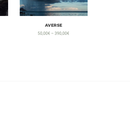
AVERSE
50,00
€
–
390,00
€