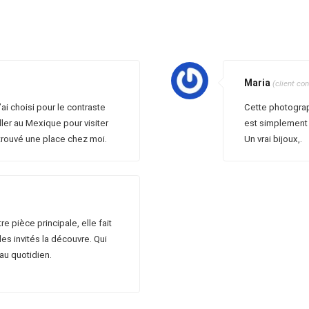
Maria
(client co
’ai choisi pour le contraste
Cette photograp
ler au Mexique pour visiter
est simplement 
 trouvé une place chez moi.
Un vrai bijoux,.
 pièce principale, elle fait
es invités la découvre. Qui
 au quotidien.