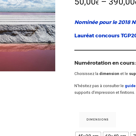
50,00
–
390,00
€
Nominée pour le 2018 N
Lauréat concours TGP2
Numérotation en cours:
Choisissez la
dimension
et le
sup
N’hésitez pas à consulter le
guide
supports d’impression et finitions.
DIMENSIONS