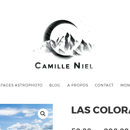
STAGES ASTROPHOTO
BLOG
A PROPOS
CONTACT
MON
LAS COLORA