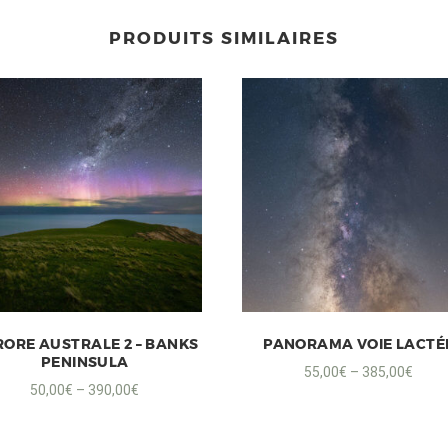
PRODUITS SIMILAIRES
ORE AUSTRALE 2 – BANKS
PANORAMA VOIE LACTÉ
PENINSULA
55,00
€
–
385,00
€
50,00
€
–
390,00
€