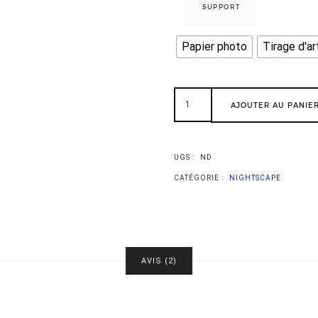
SUPPORT
Papier photo
Tirage d'ar
AJOUTER AU PANIE
UGS :
ND
CATÉGORIE :
NIGHTSCAPE
AVIS (2)