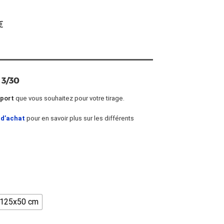
€
 3/30
port
que vous souhaitez pour votre tirage.
 d’achat
pour en savoir plus sur les différents
125x50 cm