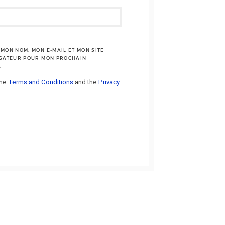
MON NOM, MON E-MAIL ET MON SITE
IGATEUR POUR MON PROCHAIN
.
the
Terms and Conditions
and the
Privacy