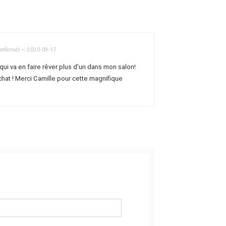
confirmé)
–
2020-09-17
ui va en faire rêver plus d’un dans mon salon!
hat ! Merci Camille pour cette magnifique