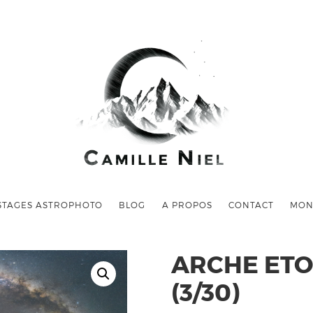
STAGES ASTROPHOTO
BLOG
A PROPOS
CONTACT
MON
ARCHE ETOI
(3/30)