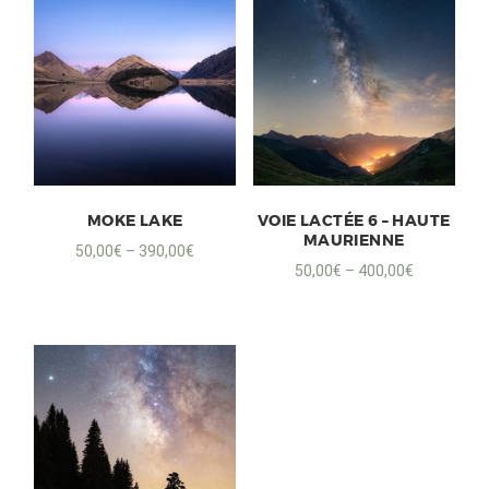
MOKE LAKE
VOIE LACTÉE 6 – HAUTE
MAURIENNE
50,00
€
–
390,00
€
50,00
€
–
400,00
€