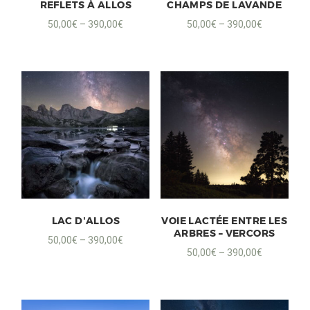
REFLETS À ALLOS
CHAMPS DE LAVANDE
50,00
€
–
390,00
€
50,00
€
–
390,00
€
LAC D’ALLOS
VOIE LACTÉE ENTRE LES
ARBRES – VERCORS
50,00
€
–
390,00
€
50,00
€
–
390,00
€