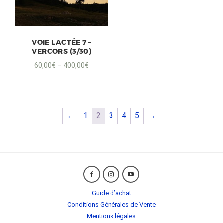
VOIE LACTÉE 7 –
VERCORS (3/30)
60,00
€
–
400,00
€
←
1
2
3
4
5
→
Guide d’achat
Conditions Générales de Vente
Mentions légales