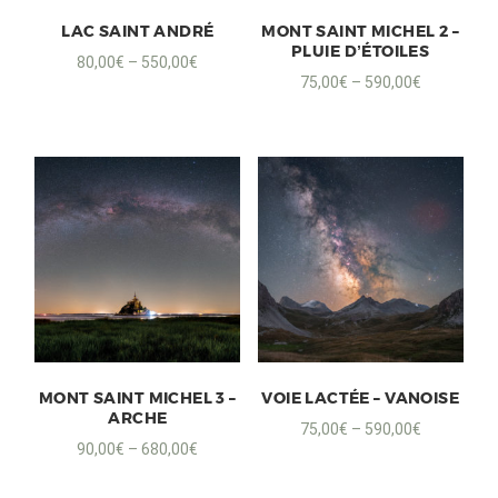
LAC SAINT ANDRÉ
MONT SAINT MICHEL 2 –
PLUIE D’ÉTOILES
80,00
€
–
550,00
€
75,00
€
–
590,00
€
MONT SAINT MICHEL 3 –
VOIE LACTÉE – VANOISE
ARCHE
75,00
€
–
590,00
€
90,00
€
–
680,00
€