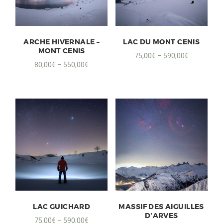
ARCHE HIVERNALE –
LAC DU MONT CENIS
MONT CENIS
75,00
€
–
590,00
€
80,00
€
–
550,00
€
LAC GUICHARD
MASSIF DES AIGUILLES
D’ARVES
75,00
€
–
590,00
€