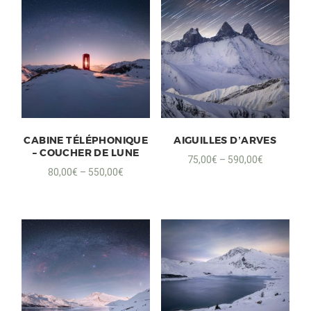
CABINE TÉLÉPHONIQUE
AIGUILLES D’ARVES
– COUCHER DE LUNE
75,00
€
–
590,00
€
80,00
€
–
550,00
€