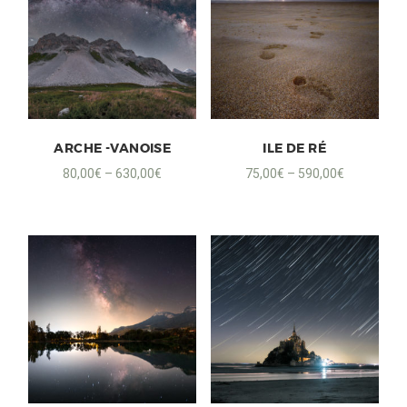
ARCHE -VANOISE
ILE DE RÉ
80,00
€
–
630,00
€
75,00
€
–
590,00
€